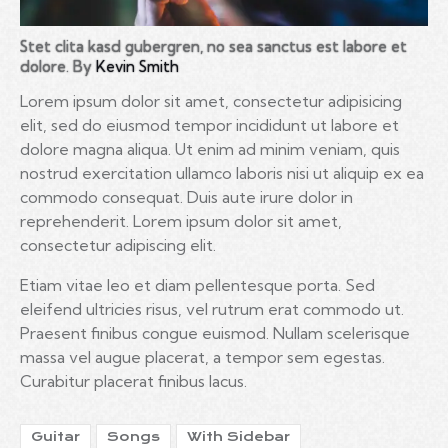
Stet clita kasd gubergren, no sea sanctus est labore et
dolore. By
Kevin Smith
Lorem ipsum dolor sit amet, consectetur adipisicing
elit, sed do eiusmod tempor incididunt ut labore et
dolore magna aliqua. Ut enim ad minim veniam, quis
nostrud exercitation ullamco laboris nisi ut aliquip ex ea
commodo consequat. Duis aute irure dolor in
reprehenderit. Lorem ipsum dolor sit amet,
consectetur adipiscing elit.
Etiam vitae leo et diam pellentesque porta. Sed
eleifend ultricies risus, vel rutrum erat commodo ut.
Praesent finibus congue euismod. Nullam scelerisque
massa vel augue placerat, a tempor sem egestas.
Curabitur placerat finibus lacus.
Guitar
Songs
With Sidebar