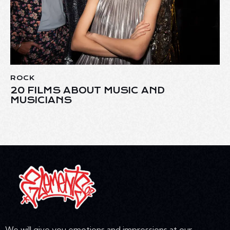
ROCK
20 FILMS ABOUT MUSIC AND
MUSICIANS
We will give you emotions and impressions at our