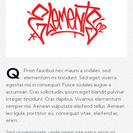
Q
Proin faucibus nec mauris a sodales, sed
elementum mi tincidunt. Sed eget viverra
egestas nisi in consequat. Fusce sodales augue a
accumsan. Cras sollicitudin, ipsum eget blandit pulvinar.
Integer tincidunt. Cras dapibus. Vivamus elementum
semper nisi. Aenean vulputate eleifend tellus. Aenean
leo ligula, porttitor eu, consequat vitae, eleifend ac,
enim.
Sed ut perspiciatis, unde omnis iste natus error sit