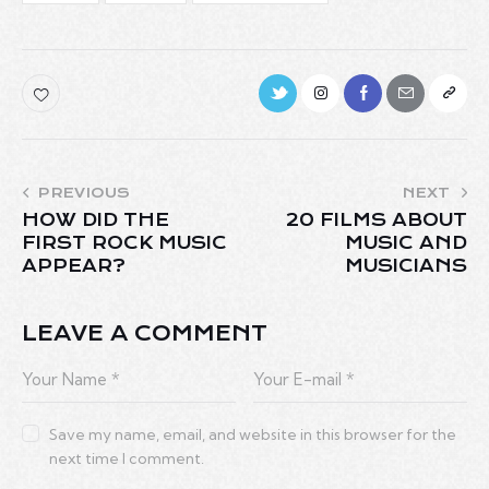
PREVIOUS
NEXT
HOW DID THE
20 FILMS ABOUT
FIRST ROCK MUSIC
MUSIC AND
APPEAR?
MUSICIANS
LEAVE A COMMENT
Save my name, email, and website in this browser for the
next time I comment.